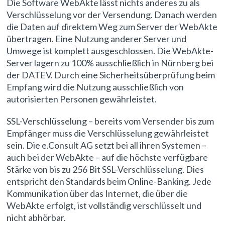
Die Software WebAkte lässt nichts anderes zu als
Verschlüsselung vor der Versendung. Danach werden
die Daten auf direktem Weg zum Server der WebAkte
übertragen. Eine Nutzung anderer Server und
Umwege ist komplett ausgeschlossen. Die WebAkte-
Server lagern zu 100% ausschließlich in Nürnberg bei
der DATEV. Durch eine Sicherheitsüberprüfung beim
Empfang wird die Nutzung ausschließlich von
autorisierten Personen gewährleistet.
SSL-Verschlüsselung – bereits vom Versender bis zum
Empfänger muss die Verschlüsselung gewährleistet
sein. Die e.Consult AG setzt bei all ihren Systemen –
auch bei der WebAkte – auf die höchste verfügbare
Stärke von bis zu 256 Bit SSL-Verschlüsselung. Dies
entspricht den Standards beim Online-Banking. Jede
Kommunikation über das Internet, die über die
WebAkte erfolgt, ist vollständig verschlüsselt und
nicht abhörbar.