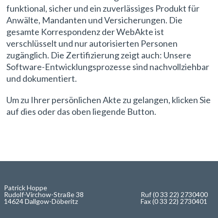
funktional, sicher und ein zuverlässiges Produkt für
Anwälte, Mandanten und Versicherungen. Die
gesamte Korrespondenz der WebAkte ist
verschlüsselt und nur autorisierten Personen
zugänglich. Die Zertifizierung zeigt auch: Unsere
Software-Entwicklungsprozesse sind nachvollziehbar
und dokumentiert.
Um zu Ihrer persönlichen Akte zu gelangen, klicken Sie
auf dies oder das oben liegende Button.
Patrick Hoppe
Rudolf-Virchow-Straße 38
Ruf (0 33 22) 2730400
14624 Dallgow-Döberitz
Fax (0 33 22) 2730401