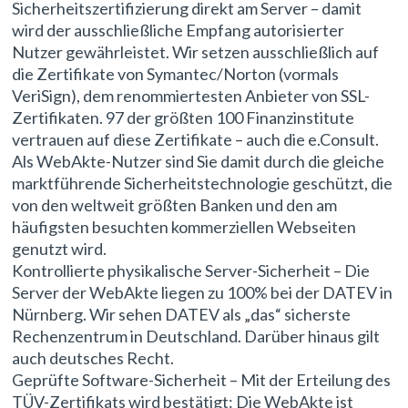
Sicherheitszertifizierung direkt am Server – damit
wird der ausschließliche Empfang autorisierter
Nutzer gewährleistet. Wir setzen ausschließlich auf
die Zertifikate von Symantec/Norton (vormals
VeriSign), dem renommiertesten Anbieter von SSL-
Zertifikaten. 97 der größten 100 Finanzinstitute
vertrauen auf diese Zertifikate – auch die e.Consult.
Als WebAkte-Nutzer sind Sie damit durch die gleiche
marktführende Sicherheitstechnologie geschützt, die
von den weltweit größten Banken und den am
häufigsten besuchten kommerziellen Webseiten
genutzt wird.
Kontrollierte physikalische Server-Sicherheit – Die
Server der WebAkte liegen zu 100% bei der DATEV in
Nürnberg. Wir sehen DATEV als „das“ sicherste
Rechenzentrum in Deutschland. Darüber hinaus gilt
auch deutsches Recht.
Geprüfte Software-Sicherheit – Mit der Erteilung des
TÜV-Zertifikats wird bestätigt: Die WebAkte ist