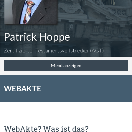
Patrick Hoppe
Zertifizierter Testamentsvollstrecker (AGT)
Menü anzeigen
WEBAKTE
WebAkte? Was ist das?